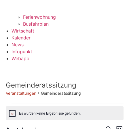
Ferienwohnung
Busfahrplan
Wirtschaft
Kalender
News
Infopunkt
Webapp
Gemeinderatssitzung
Veranstaltungen
Gemeinderatssitzung
Veranstaltungen
Es wurden keine Ergebnisse gefunden.
Hinweis