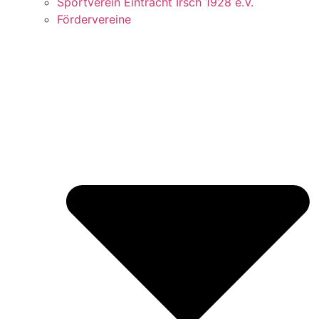
Sportverein Eintracht Irsch 1928 e.V.
Fördervereine