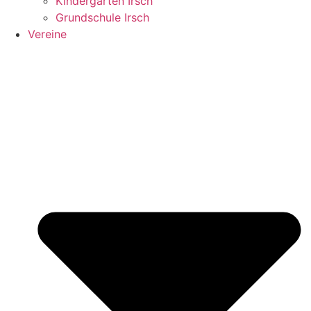
Kindergarten Irsch
Grundschule Irsch
Vereine