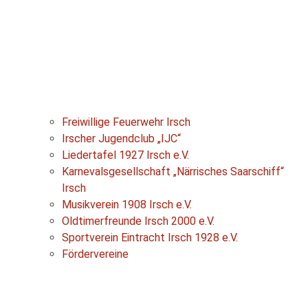
Freiwillige Feuerwehr Irsch
Irscher Jugendclub „IJC“
Liedertafel 1927 Irsch e.V.
Karnevalsgesellschaft „Närrisches Saarschiff“
Irsch
Musikverein 1908 Irsch e.V.
Oldtimerfreunde Irsch 2000 e.V.
Sportverein Eintracht Irsch 1928 e.V.
Fördervereine