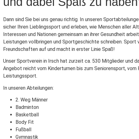
und dabei Spaß zu haben
Dann sind Sie bei uns genau richtig. In unseren Sportabteilunge
sicher Ihren Lieblingssport und erleben, wie Menschen aller Al
Interessen und Nationen gemeinsam an ihrer Gesundheit arbeit
Leistungen vollbringen und Sportgeschichte schreiben. Sport 
Freundschaften auf und macht in erster Linie Spaß!
Unser Sportverein in Irsch hat zurzeit ca. 530 Mitglieder und d
Angebot reicht vom Kinderturnen bis zum Seniorensport, vom F
Leistungssport.
In unseren Abteilungen:
2. Weg Männer
Badminton
Basketball
Body Fit
Fußball
Gymnastik