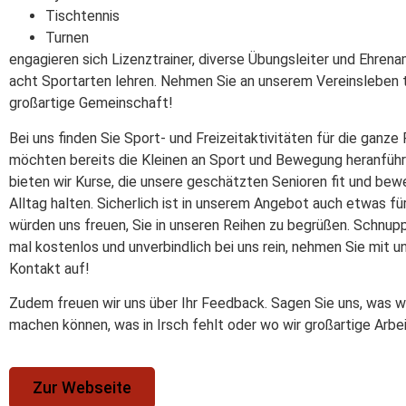
Tischtennis
Turnen
engagieren sich Lizenztrainer, diverse Übungsleiter und Ehrenam
acht Sportarten lehren. Nehmen Sie an unserem Vereinsleben tei
großartige Gemeinschaft!
Bei uns finden Sie Sport- und Freizeitaktivitäten für die ganze F
möchten bereits die Kleinen an Sport und Bewegung heranfüh
bieten wir Kurse, die unsere geschätzten Senioren fit und bew
Alltag halten. Sicherlich ist in unserem Angebot auch etwas für
würden uns freuen, Sie in unseren Reihen zu begrüßen. Schnup
mal kostenlos und unverbindlich bei uns rein, nehmen Sie mit u
Kontakt auf!
Zudem freuen wir uns über Ihr Feedback. Sagen Sie uns, was w
machen können, was in Irsch fehlt oder wo wir großartige Arbei
Zur Webseite