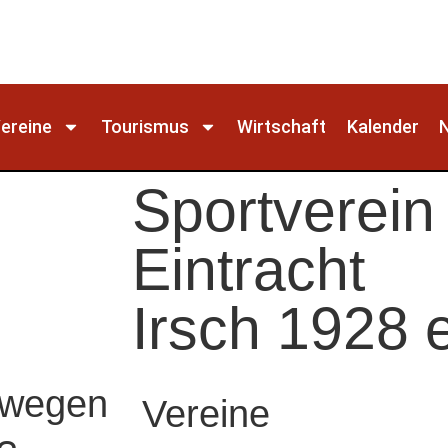
ereine
Tourismus
Wirtschaft
Kalender
Sportverein
Eintracht
Irsch 1928 e
ewegen
Vereine