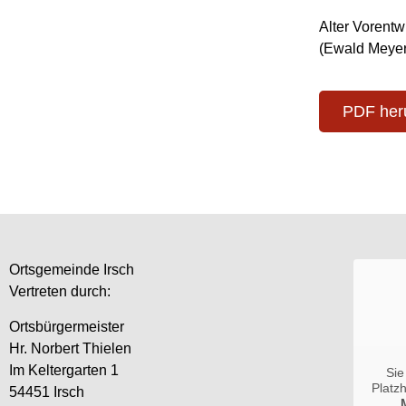
Alter Vorentw
(Ewald Meyer
PDF her
Ortsgemeinde Irsch
Vertreten durch:
Ortsbürgermeister
Hr. Norbert Thielen
Im Keltergarten 1
Sie
Platz
54451 Irsch