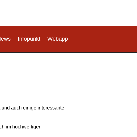
News
Infopunkt
Webapp
t und auch einige interessante
uch im hochwertigen