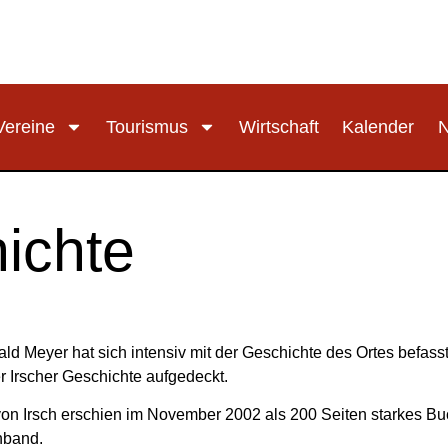
Vereine
Tourismus
Wirtschaft
Kalender
ichte
ld Meyer hat sich intensiv mit der Geschichte des Ortes befass
r Irscher Geschichte aufgedeckt.
von Irsch erschien im November 2002 als 200 Seiten starkes B
nband.