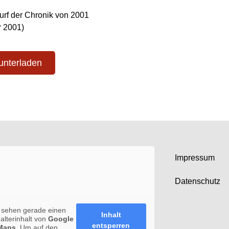
urf der Chronik von 2001
 2001)
unterladen
Impressum
Datenschutz
 sehen gerade einen
Inhalt
halterinhalt von
Google
entsperren
Maps
. Um auf den