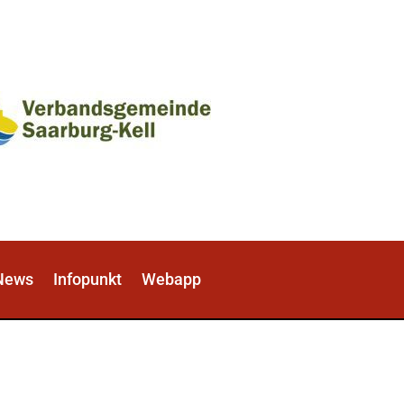
News
Infopunkt
Webapp