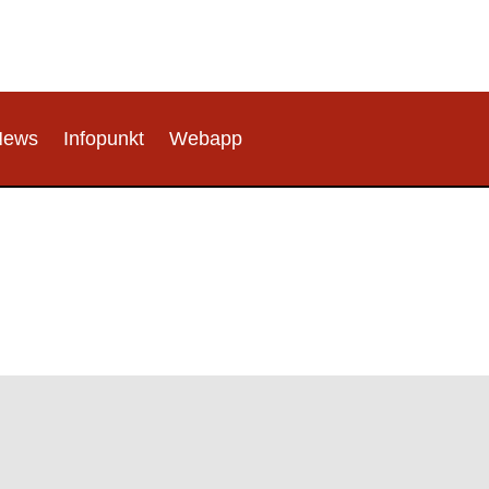
News
Infopunkt
Webapp