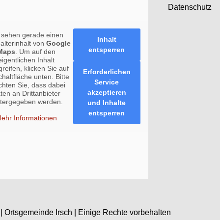
Datenschutz
 sehen gerade einen
Inhalt
halterinhalt von
Google
entsperren
Maps
. Um auf den
eigentlichen Inhalt
reifen, klicken Sie auf
Erforderlichen
chaltfläche unten. Bitte
Service
chten Sie, dass dabei
akzeptieren
ten an Drittanbieter
itergegeben werden.
und Inhalte
entsperren
ehr Informationen
| Ortsgemeinde Irsch | Einige Rechte vorbehalten