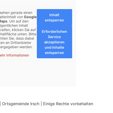
 sehen gerade einen
Inhalt
alterinhalt von
Google
entsperren
Maps
. Um auf den
igentlichen Inhalt
reifen, klicken Sie auf
Erforderlichen
haltfläche unten. Bitte
Service
hten Sie, dass dabei
akzeptieren
en an Drittanbieter
tergegeben werden.
und Inhalte
entsperren
ehr Informationen
 Ortsgemeinde Irsch | Einige Rechte vorbehalten