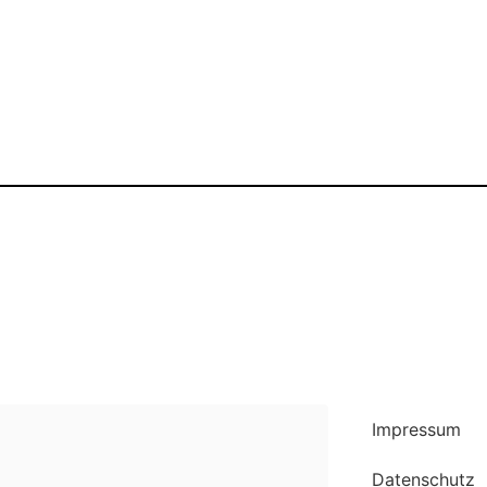
ereine
Tourismus
Wirtschaft
Kalender
N
Impressum
Datenschutz