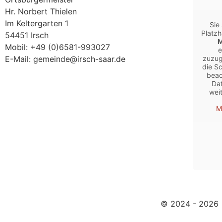
Hr. Norbert Thielen
Im Keltergarten 1
Sie
Platzh
54451 Irsch
Mobil: +49 (0)6581-993027
e
E-Mail: gemeinde@irsch-saar.de
zuzug
die Sc
beac
Dat
wei
M
© 2024 - 2026 |