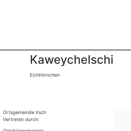
Home
Gremien
Bildungseinrichtungen
V
Kaweychelschi
Eichhörnchen
Ortsgemeinde Irsch
Vertreten durch:
Ortsbürgermeister