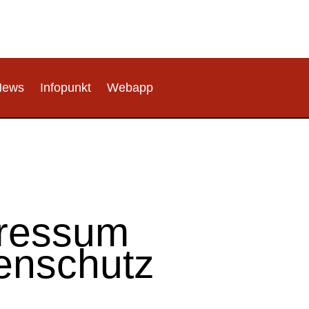
News
Infopunkt
Webapp
ressum
enschutz