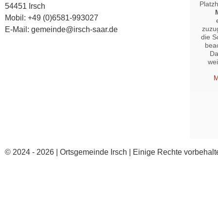
Platz
54451 Irsch
Mobil: +49 (0)6581-993027
zuzug
E-Mail: gemeinde@irsch-saar.de
die S
bea
Da
we
M
© 2024 - 2026 | Ortsgemeinde Irsch | Einige Rechte vorbehalt