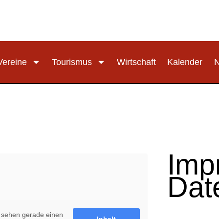
Vereine
Tourismus
Wirtschaft
Kalender
Imp
Dat
 sehen gerade einen