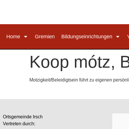
Home
Gremien
Bildungseinrichtungen
Koop mótz, 
Motzigkeit/Beleidigtsein führt zu eigenen persön
Ortsgemeinde Irsch
Vertreten durch: