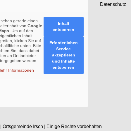
Datenschutz
 sehen gerade einen
Inhalt
halterinhalt von
Google
entsperren
Maps
. Um auf den
eigentlichen Inhalt
reifen, klicken Sie auf
Erforderlichen
chaltfläche unten. Bitte
Service
chten Sie, dass dabei
akzeptieren
ten an Drittanbieter
itergegeben werden.
und Inhalte
entsperren
ehr Informationen
| Ortsgemeinde Irsch | Einige Rechte vorbehalten