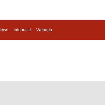
News
Infopunkt
Webapp