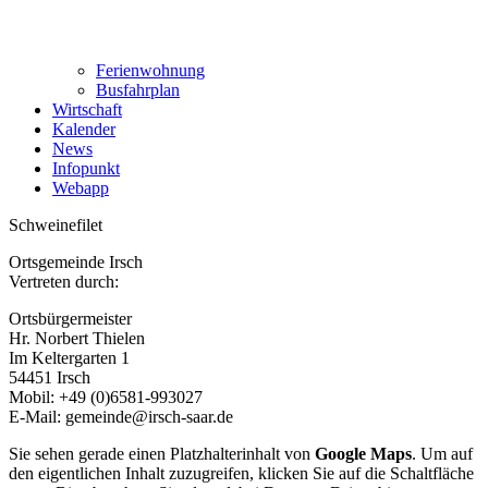
Ferienwohnung
Busfahrplan
Wirtschaft
Kalender
News
Infopunkt
Webapp
Schweinefilet
Ortsgemeinde Irsch
Vertreten durch:
Ortsbürgermeister
Hr. Norbert Thielen
Im Keltergarten 1
54451 Irsch
Mobil: +49 (0)6581-993027
E-Mail: gemeinde@irsch-saar.de
Sie sehen gerade einen Platzhalterinhalt von
Google Maps
. Um auf
den eigentlichen Inhalt zuzugreifen, klicken Sie auf die Schaltfläche