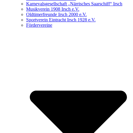
Karnevalsgesellschaft „Närrisches Saarschiff“ Irsch
Musikverein 1908 Irsch e.V.
Oldtimerfreunde Irsch 2000 e.V.
Sportverein Eintracht Irsch 1928 e.V.
Fördervereine