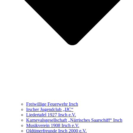
Freiwillige Feuerwehr Irsch
Irscher Jugendclub „IJC“
Liedertafel 1927 Irsch e.V.
Karnevalsgesellschaft „Närrisches Saarschiff“ Irsch
Musikverein 1908 Irsch e.V.
Oldtimerfreunde Irsch 2000 e.V.