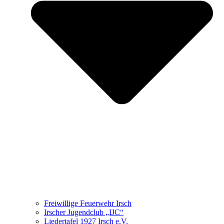
Freiwillige Feuerwehr Irsch
Irscher Jugendclub „IJC“
Liedertafel 1927 Irsch e.V.