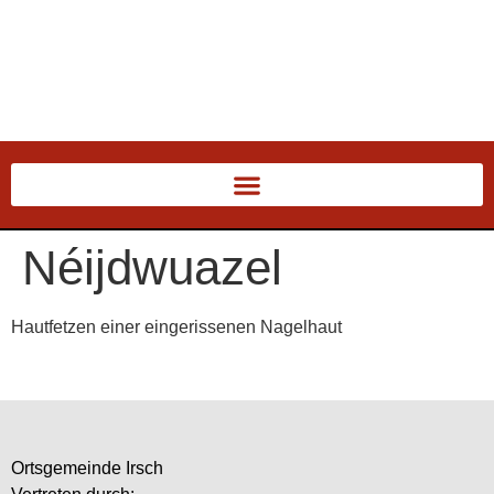
Néijdwuazel
Hautfetzen einer eingerissenen Nagelhaut
Ortsgemeinde Irsch