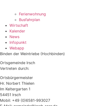
Ferienwohnung
Busfahrplan
Wirtschaft
Kalender
News
Infopunkt
Webapp
Binden der Weintriebe (Hochbinden)
Ortsgemeinde Irsch
Vertreten durch:
Ortsbürgermeister
Hr. Norbert Thielen
Im Keltergarten 1
54451 Irsch
Mobil: +49 (0)6581-993027
E-Mail: gemeinde@irsch-saar.de