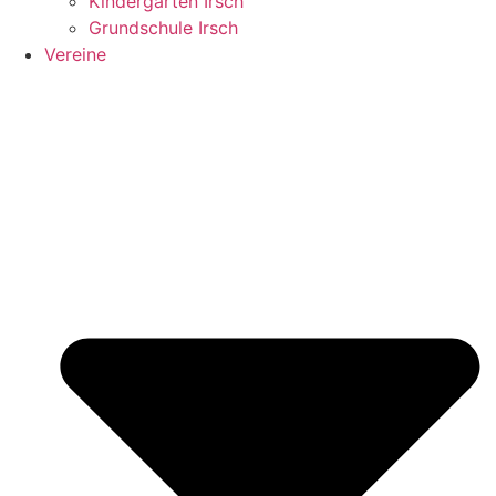
Kindergarten Irsch
Grundschule Irsch
Vereine