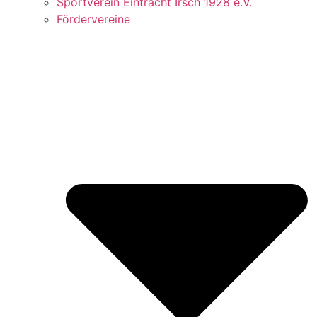
Sportverein Eintracht Irsch 1928 e.V.
Fördervereine