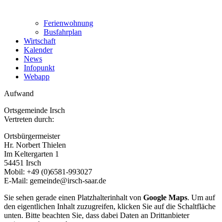
Ferienwohnung
Busfahrplan
Wirtschaft
Kalender
News
Infopunkt
Webapp
Aufwand
Ortsgemeinde Irsch
Vertreten durch:
Ortsbürgermeister
Hr. Norbert Thielen
Im Keltergarten 1
54451 Irsch
Mobil: +49 (0)6581-993027
E-Mail: gemeinde@irsch-saar.de
Sie sehen gerade einen Platzhalterinhalt von
Google Maps
. Um auf
den eigentlichen Inhalt zuzugreifen, klicken Sie auf die Schaltfläche
unten. Bitte beachten Sie, dass dabei Daten an Drittanbieter