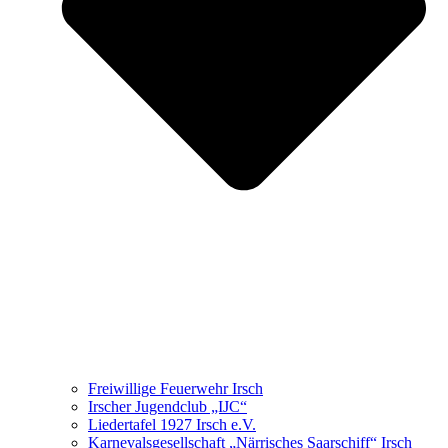
Freiwillige Feuerwehr Irsch
Irscher Jugendclub „IJC“
Liedertafel 1927 Irsch e.V.
Karnevalsgesellschaft „Närrisches Saarschiff“ Irsch