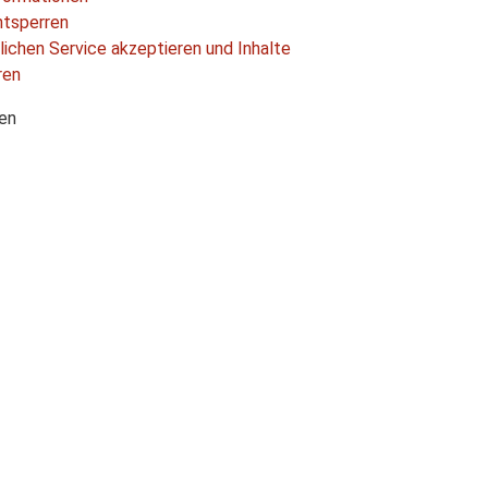
ntsperren
lichen Service akzeptieren und Inhalte
ren
ten