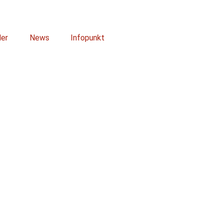
der
News
Infopunkt