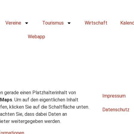
Vereine
Tourismus
Wirtschaft
Kalen
Webapp
n gerade einen Platzhalterinhalt von
Impressum
 Maps
. Um auf den eigentlichen Inhalt
fen, klicken Sie auf die Schaltfläche unten.
Datenschutz
achten Sie, dass dabei Daten an
bieter weitergegeben werden.
formationen