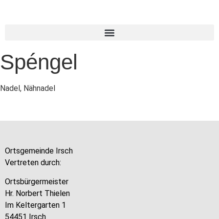
Spéngel
Nadel, Nähnadel
Ortsgemeinde Irsch
Vertreten durch:
Ortsbürgermeister
Hr. Norbert Thielen
Im Keltergarten 1
54451 Irsch