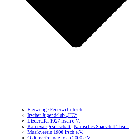
Freiwillige Feuerwehr Irsch
Irscher Jugendclub „IJC“
Liedertafel 1927 Irsch e.V.
Karnevalsgesellschaft „Närrisches Saarschiff“ Irsch
Musikverein 1908 Irsch e.V.
Oldtimerfreunde Irsch 2000 e.V.