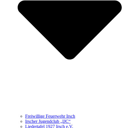
Freiwillige Feuerwehr Irsch
Irscher Jugendclub „IJC“
Liedertafel 1927 Irsch e.V.