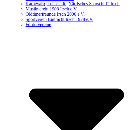
Karnevalsgesellschaft „Närrisches Saarschiff“ Irsch
Musikverein 1908 Irsch e.V.
Oldtimerfreunde Irsch 2000 e.V.
Sportverein Eintracht Irsch 1928 e.V.
Fördervereine