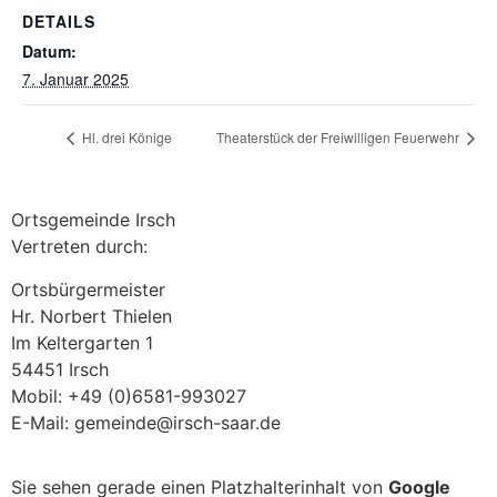
DETAILS
Datum:
7. Januar 2025
Hl. drei Könige
Theaterstück der Freiwilligen Feuerwehr
Ortsgemeinde Irsch
Vertreten durch:
Ortsbürgermeister
Hr. Norbert Thielen
Im Keltergarten 1
54451 Irsch
Mobil: +49 (0)6581-993027
E-Mail: gemeinde@irsch-saar.de
Sie sehen gerade einen Platzhalterinhalt von
Google