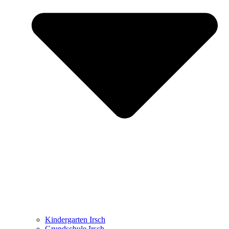
Kindergarten Irsch
Grundschule Irsch