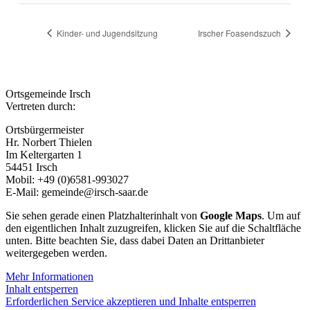
Kinder- und Jugendsitzung
Irscher Foasendszuch
Ortsgemeinde Irsch
Vertreten durch:
Ortsbürgermeister
Hr. Norbert Thielen
Im Keltergarten 1
54451 Irsch
Mobil: +49 (0)6581-993027
E-Mail: gemeinde@irsch-saar.de
Sie sehen gerade einen Platzhalterinhalt von
Google Maps
. Um auf
den eigentlichen Inhalt zuzugreifen, klicken Sie auf die Schaltfläche
unten. Bitte beachten Sie, dass dabei Daten an Drittanbieter
weitergegeben werden.
Mehr Informationen
Inhalt entsperren
Erforderlichen Service akzeptieren und Inhalte entsperren