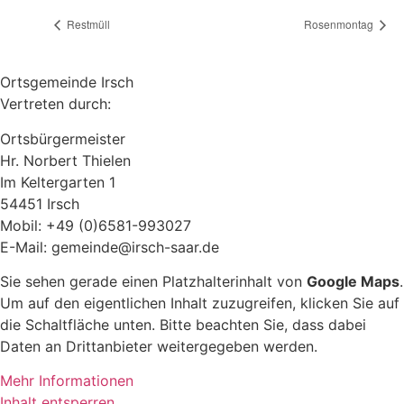
Restmüll
Rosenmontag
Ortsgemeinde Irsch
Vertreten durch:
Ortsbürgermeister
Hr. Norbert Thielen
Im Keltergarten 1
54451 Irsch
Mobil: +49 (0)6581-993027
E-Mail: gemeinde@irsch-saar.de
Sie sehen gerade einen Platzhalterinhalt von
Google Maps
.
Um auf den eigentlichen Inhalt zuzugreifen, klicken Sie auf
die Schaltfläche unten. Bitte beachten Sie, dass dabei
Daten an Drittanbieter weitergegeben werden.
Mehr Informationen
Inhalt entsperren