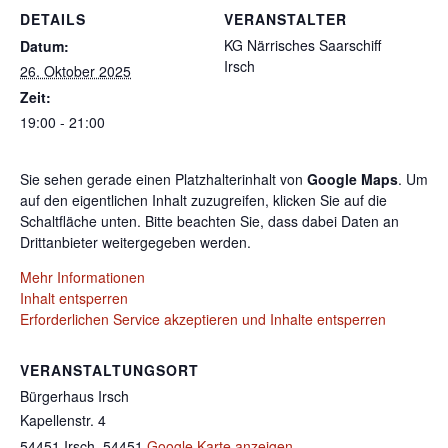
DETAILS
VERANSTALTER
KG Närrisches Saarschiff
Datum:
Irsch
26. Oktober 2025
Zeit:
19:00 - 21:00
Sie sehen gerade einen Platzhalterinhalt von
Google Maps
. Um
auf den eigentlichen Inhalt zuzugreifen, klicken Sie auf die
Schaltfläche unten. Bitte beachten Sie, dass dabei Daten an
Drittanbieter weitergegeben werden.
Mehr Informationen
Inhalt entsperren
Erforderlichen Service akzeptieren und Inhalte entsperren
VERANSTALTUNGSORT
Bürgerhaus Irsch
Kapellenstr. 4
54451 Irsch
,
54451
Google Karte anzeigen