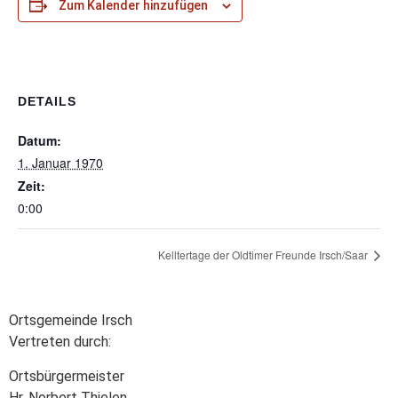
Zum Kalender hinzufügen
DETAILS
Datum:
1. Januar 1970
Zeit:
0:00
Kelltertage der Oldtimer Freunde Irsch/Saar
Ortsgemeinde Irsch
Vertreten durch:
Ortsbürgermeister
Hr. Norbert Thielen