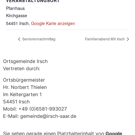
VERANSTALTUNGSORT
Pfarrhaus
Kirchgasse
54451 Irsch
,
Google Karte anzeigen
Seniorennachmittag
Familienabend MV Irsch
Ortsgemeinde Irsch
Vertreten durch:
Ortsbürgermeister
Hr. Norbert Thielen
Im Keltergarten 1
54451 Irsch
Mobil: +49 (0)6581-993027
E-Mail: gemeinde@irsch-saar.de
Sie sehen gerade einen Platzhalterinhalt von
Google