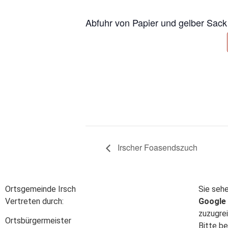
Abfuhr von Papier und gelber Sack
Irscher Foasendszuch
Ortsgemeinde Irsch
Sie sehe
Vertreten durch:
Google
zuzugrei
Ortsbürgermeister
Bitte be