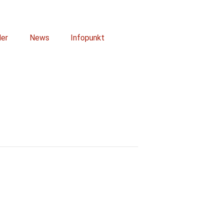
der
News
Infopunkt