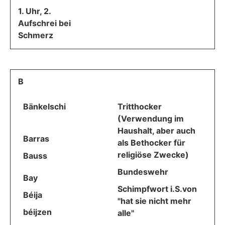
1. Uhr, 2.
Aufschrei bei
Schmerz
B
Bänkelschi
Tritthocker
(Verwendung im
Haushalt, aber auch
Barras
als Bethocker für
religiöse Zwecke)
Bauss
Bundeswehr
Bay
Schimpfwort i.S.von
Béija
"hat sie nicht mehr
béijzen
alle"