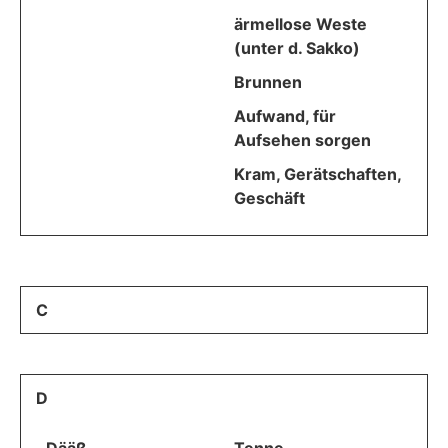
ärmellose Weste
(unter d. Sakko)
Brunnen
Aufwand, für
Aufsehen sorgen
Kram, Gerätschaften,
Geschäft
C
D