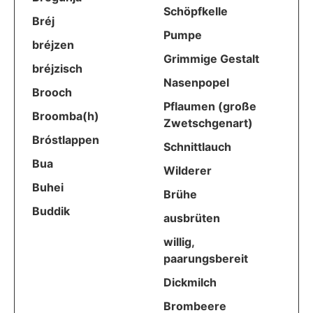
Schöpfkelle
Bréj
Pumpe
bréjzen
Grimmige Gestalt
bréjzisch
Nasenpopel
Brooch
Pflaumen (große
Broomba(h)
Zwetschgenart)
Bróstlappen
Schnittlauch
Bua
Wilderer
Buhei
Brühe
Buddik
ausbrüten
willig,
paarungsbereit
Dickmilch
Brombeere