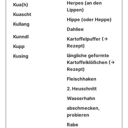
Herpes (an den
Kua(h)
Lippen)
Kuascht
Hippe (oder Heppe)
Kullang
Dahliee
Kunndl
Kartoffelpuffer (->
Rezept)
Kupp
längliche geformte
Kusing
Kartoffelklößchen (->
Rezept)
Fleischhaken
2. Heuschnitt
Wasserhahn
abschmecken,
probieren
Rabe