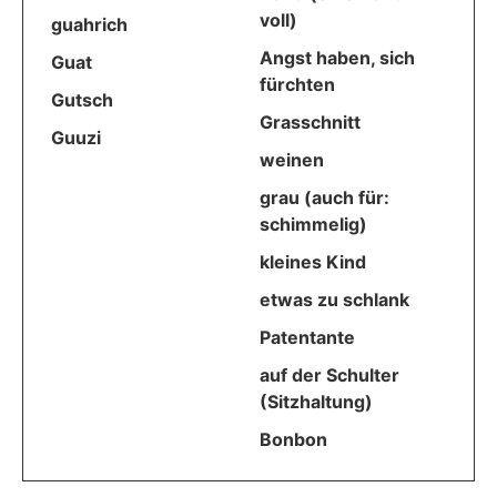
voll)
guahrich
Angst haben, sich
Guat
fürchten
Gutsch
Grasschnitt
Guuzi
weinen
grau (auch für:
schimmelig)
kleines Kind
etwas zu schlank
Patentante
auf der Schulter
(Sitzhaltung)
Bonbon