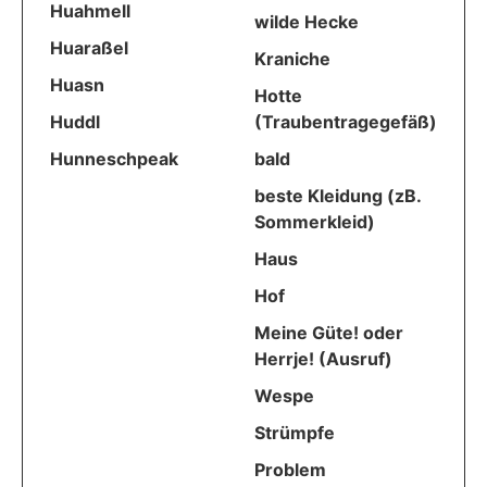
Huahmell
wilde Hecke
Huaraßel
Kraniche
Huasn
Hotte
Huddl
(Traubentragegefäß)
Hunneschpeak
bald
beste Kleidung (zB.
Sommerkleid)
Haus
Hof
Meine Güte! oder
Herrje! (Ausruf)
Wespe
Strümpfe
Problem