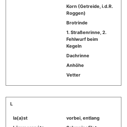
Korn (Getreide, i.d.R.
Roggen)
Brotrinde
1. Straßenrinne, 2.
Fehlwurf beim
Kegeln
Dachrinne
Anhöhe
Vetter
L
la(a)st
vorbei, entlang