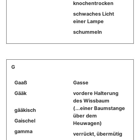
knochentrocken
schwaches Licht
einer Lampe
schummeln
G
Gaaß
Gasse
Gääk
vordere Halterung
des Wissbaum
(...einer Baumstange
gääkisch
über dem
Gaischel
Heuwagen)
gamma
verrückt, übermütig