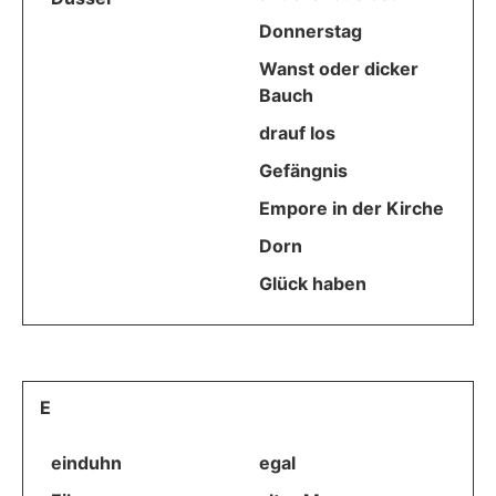
Donnerstag
Wanst oder dicker
Bauch
drauf los
Gefängnis
Empore in der Kirche
Dorn
Glück haben
E
einduhn
egal