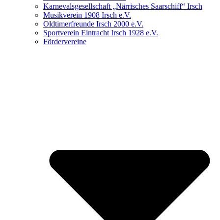
Karnevalsgesellschaft „Närrisches Saarschiff“ Irsch
Musikverein 1908 Irsch e.V.
Oldtimerfreunde Irsch 2000 e.V.
Sportverein Eintracht Irsch 1928 e.V.
Fördervereine