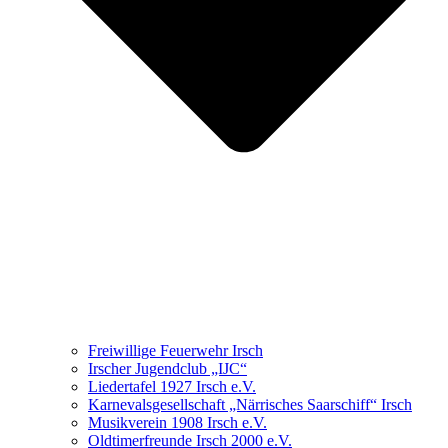
Freiwillige Feuerwehr Irsch
Irscher Jugendclub „IJC“
Liedertafel 1927 Irsch e.V.
Karnevalsgesellschaft „Närrisches Saarschiff“ Irsch
Musikverein 1908 Irsch e.V.
Oldtimerfreunde Irsch 2000 e.V.