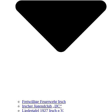
Freiwillige Feuerwehr Irsch
Irscher Jugendclub „IJC“
Liedertafel 1927 Irsch e.V.