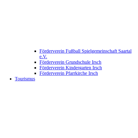
Förderverein Fußball Spielgemeinschaft Saartal
e.V.
Förderverein Grundschule Irsch
Förderverein Kindergarten Irsch
Förderverein Pfarrkirche Irsch
Tourismus