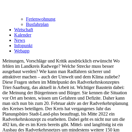
Ferienwohnung
Busfahrplan
Wirtschaft
Kalender
News
Infopunkt
Webapp
Meinungen, Vorschläge und Kritik ausdrücklich erwünscht Wo
fehlen im Landkreis Radwege? Welche Strecke muss besser
ausgebaut werden? Wie kann man Radfahren sicherer und
attraktiver machen – auch der Umwelt und dem Klima zuliebe?
Diese Fragen stehen im Mittelpunkt des Radverkehrskonzeptes
Trier-Saarburg, das aktuell in Arbeit ist. Wichtiger Baustein dabei:
die Meinung der Bürgerinnen und Bürger. Sie kennen die Situation
vor Ort am besten, wissen um Gefahren und Defizite. Daher kann
man sich nun bis zum 20. Februar aktiv an der Radverkehrsplanung
des Kreises beteiligen. Der Kreis hat vergangenes Jahr das
Planungsbüro Stadt-Land-plus beauftragt, bis Mitte 2022 ein
Radverkehrskonzept zu erarbeiten. Dabei geht es nicht nur um die
492 km, die es im Kreis bereits gibt. Mittel- und langfristig ist ein
Ausbau des Radverkehrsnetzes um mindestens weitere 150 km