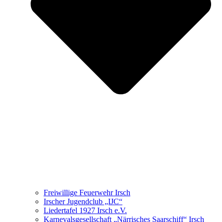
Freiwillige Feuerwehr Irsch
Irscher Jugendclub „IJC“
Liedertafel 1927 Irsch e.V.
Karnevalsgesellschaft „Närrisches Saarschiff“ Irsch